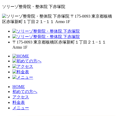
ソリーゾ整骨院・整体院 下赤塚院
〒175-0093 東京都板橋
区赤塚新町１丁目２１−１１ Armo 1F
〒175-0093 東京都板橋区赤塚新町１丁目２１−１１
Armo 1F
HOME
初めての方へ
アクセス
料金表
メニュー