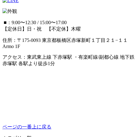
■：9:00〜12:30 / 15:00〜17:00
【定休日】日・祝 【不定休】木曜
住所：〒175-0093 東京都板橋区赤塚新町１丁目２１−１１
Armo 1F
アクセス：東武東上線 下赤塚駅 ・有楽町線/副都心線 地下鉄
赤塚駅 各駅より徒歩1分
ページの一番上に戻る